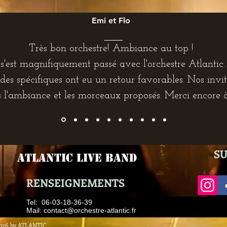
Emi et Flo
Très bon orchestre! Ambiance au top !
s'est magnifiquement passé avec l'orchestre Atlantic
es spécifiques ont eu un retour favorables. Nos invit
 l'ambiance et les morceaux proposés. Merci encore 
SU
ATLANTIC LIVE BAND
RENSEIGNEMENTS
​Tel: 06-03-18-36-39
​ Mail:
contact@orchestre-atlantic.fr
2026 by ATLANTIC.