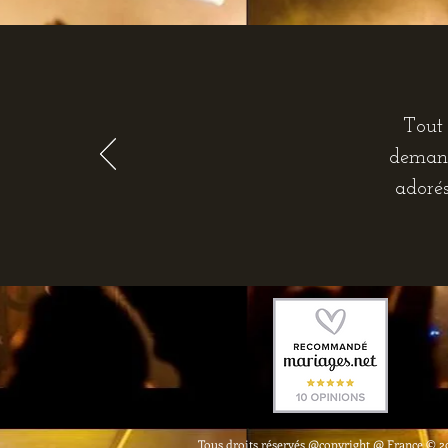
Tout 
demand
adorés
Tous droits réservés @copyright @ France © 