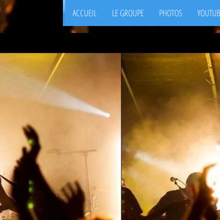
ACCUEIL
LE GROUPE
PHOTOS
YOUTU