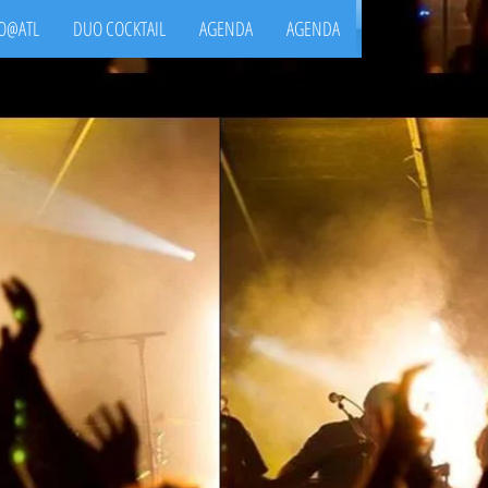
O@ATL
DUO COCKTAIL
AGENDA
AGENDA