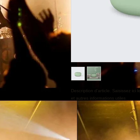
Description d'article. Saisissez ici le
et autres informations utiles.