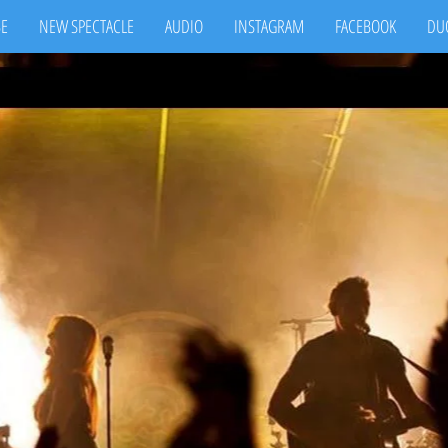
BE
NEW SPECTACLE
AUDIO
INSTAGRAM
FACEBOOK
DU