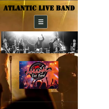
ATLANTIC Live band