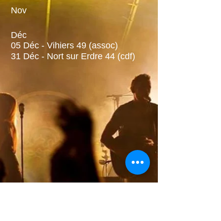
Nov
Déc
05 Déc - Vihiers 49 (
assoc)
31 Déc - Nort sur Erdre 44 (cdf)