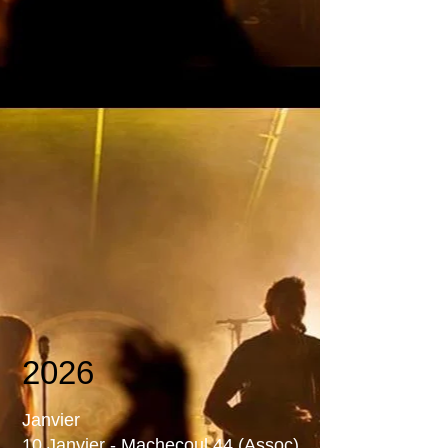
2026
Janvier
10 Janvier - Machecoul 44 (Assoc)