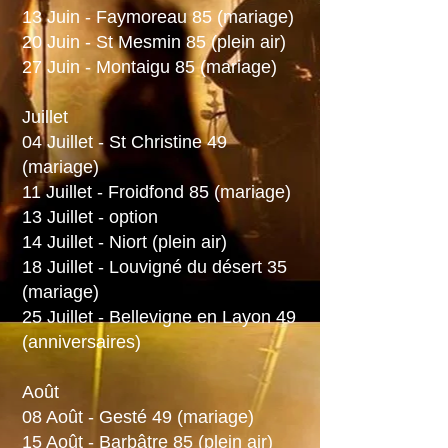
13 Juin - Faymoreau 85 (mariage)
20 Juin - St Mesmin 85 (plein air)
27 Juin - Montaigu 85 (mariage)
Juillet
04 Juillet - St Christine 49
(mariage)
11 Juillet - Froidfond 85 (mariage)
13 Juillet - option
14 Juillet - Niort (plein air)
18 Juillet - Louvigné du désert 35
(mariage)
25 Juillet - Bellevigne en Layon 49
(anniversaires)
Août
08 Août - Gesté 49 (mariage)
15 Août - Barbâtre 85 (plein air)