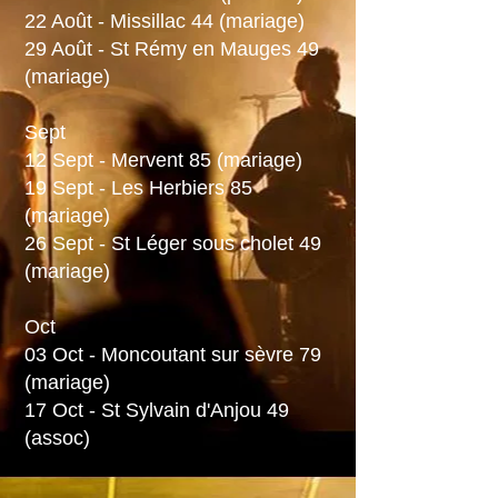
22 Août - Missillac 44 (mariage)
29 Août - St Rémy en Mauges 49
(mariage)
Sept
12 Sept - Mervent 85 (mariage)
19 Sept - Les Herbiers 85
(mariage)
26 Sept - St Léger sous cholet 49
(mariage)
Oct
03 Oct - Moncoutant sur sèvre 79
(mariage)
17 Oct - St Sylvain d'Anjou 49
(assoc)